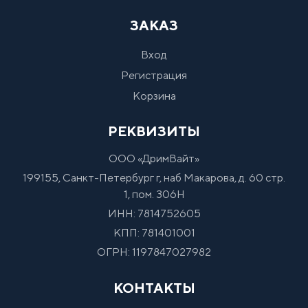
ЗАКАЗ
Вход
Регистрация
Корзина
РЕКВИЗИТЫ
ООО «ДримВайт»
199155, Санкт-Петербург г, наб Макарова, д. 60 стр.
1, пом. 306Н
ИНН: 7814752605
КПП: 781401001
ОГРН: 1197847027982
КОНТАКТЫ