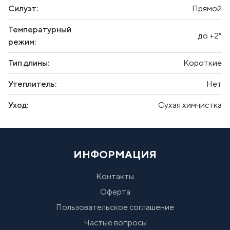
Силуэт:
Прямой
Температурный
до +2°
режим:
Тип длины:
Короткие
Утеплитель:
Нет
Уход:
Сухая химчистка
ИНФОРМАЦИЯ
Контакты
Оферта
Пользовательское соглашение
Частые вопросы