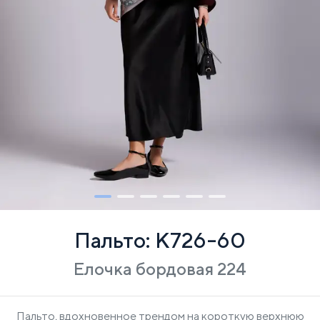
Пальто: К726-60
Елочка бордовая 224
Пальто, вдохновенное трендом на короткую верхнюю