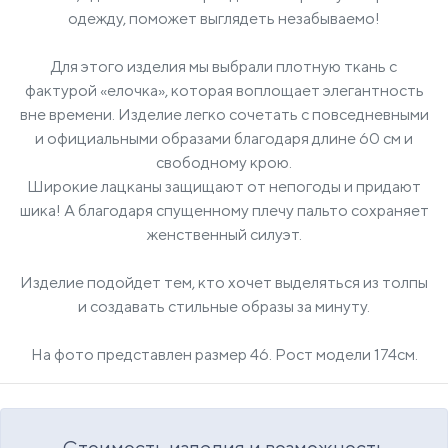
одежду, поможет выглядеть незабываемо!
Для этого изделия мы выбрали плотную ткань с
фактурой «елочка», которая воплощает элегантность
вне времени. Изделие легко сочетать с повседневными
и официальными образами благодаря длине 60 см и
свободному крою.
Широкие лацканы защищают от непогоды и придают
шика! А благодаря спущенному плечу пальто сохраняет
женственный силуэт.
Изделие подойдет тем, кто хочет выделяться из толпы
и создавать стильные образы за минуту.
На фото представлен размер 46. Рост модели 174см.
Стоимость изделия и возможность