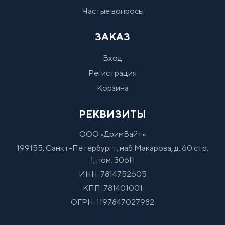
Частые вопросы
ЗАКАЗ
Вход
Регистрация
Корзина
РЕКВИЗИТЫ
ООО «ДримВайт»
199155, Санкт-Петербург г, наб Макарова, д. 60 стр.
1, пом. 306Н
ИНН: 7814752605
КПП: 781401001
ОГРН: 1197847027982